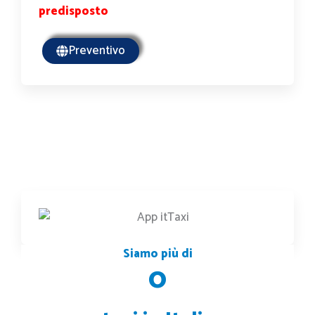
predisposto
Preventivo
Siamo più di
0