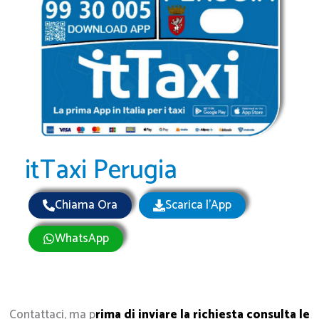
itTaxi Perugia
Chiama Ora
Scarica l'App
WhatsApp
Contattaci, ma p
rima di inviare la richiesta consulta le