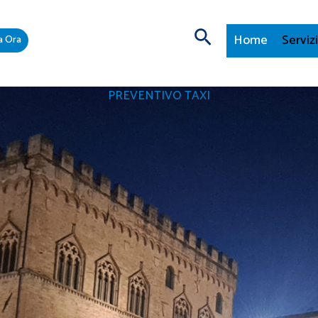
Cerca
Home
Serviz
a Ora
PREVENTIVO TAXI