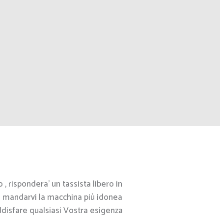
 rispondera’ un tassista libero in
 a mandarvi la macchina più idonea
ddisfare qualsiasi Vostra esigenza