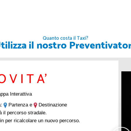
Quanto costa il Taxi?
tilizza il nostro Preventivato
 V I T A'
ppa Interattiva
a:
Partenza e
Destinazione
 il percorso stradale.
in per ricalcolare un nuovo percorso.