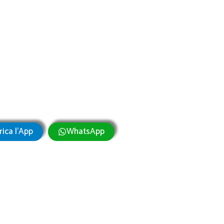
rica l'App
WhatsApp