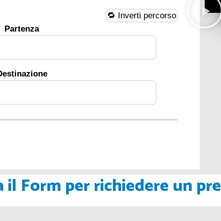
🔁 Inverti percorso
Partenza
Destinazione
 il Form per richiedere un pr