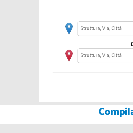
Compila