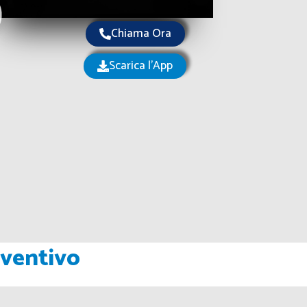
Chiama Ora
Scarica l'App
eventivo