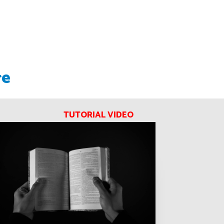
re
TUTORIAL VIDEO