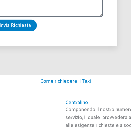
Invia Richiesta
Come richiedere il Taxi
Centralino
Componendo il nostro numero ,
servizio, il quale provvederà
alle esigenze richieste e a so