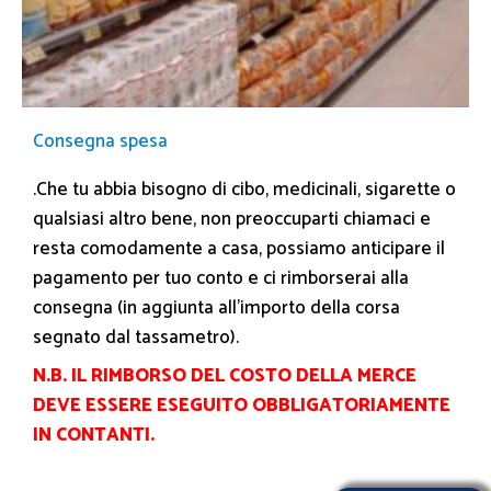
Consegna spesa
.Che tu abbia bisogno di cibo, medicinali, sigarette o
qualsiasi altro bene, non preoccuparti chiamaci e
resta comodamente a casa, possiamo anticipare il
pagamento per tuo conto e ci rimborserai alla
consegna (in aggiunta all’importo della corsa
segnato dal tassametro).
N.B. IL RIMBORSO DEL COSTO DELLA MERCE
DEVE ESSERE ESEGUITO OBBLIGATORIAMENTE
IN CONTANTI.