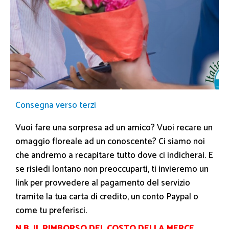
Consegna verso terzi
Vuoi fare una sorpresa ad un amico? Vuoi recare un
omaggio floreale ad un conoscente? Ci siamo noi
che andremo a recapitare tutto dove ci indicherai. E
se risiedi lontano non preoccuparti, ti invieremo un
link per provvedere al pagamento del servizio
tramite la tua carta di credito, un conto Paypal o
come tu preferisci.
N.B. IL RIMBORSO DEL COSTO DELLA MERCE