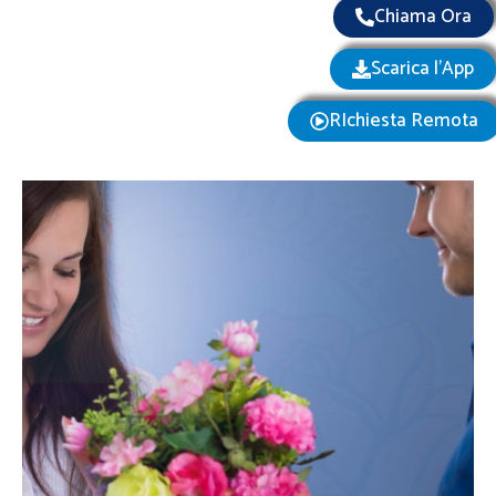
Chiama Ora
Scarica l'App
RIchiesta Remota