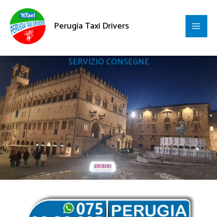
Vai
al
Perugia Taxi Drivers
contenuto
SERVIZIO CONSEGNE